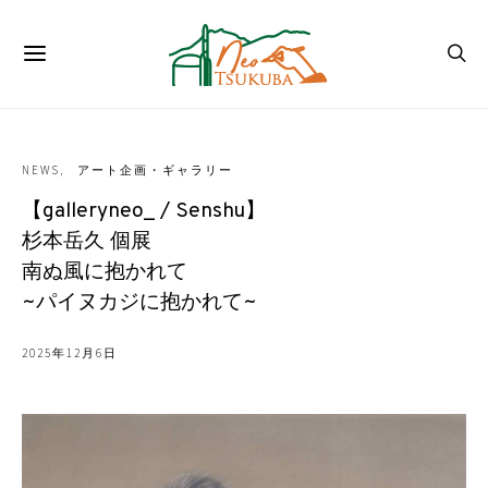
NEWS
アート企画・ギャラリー
【galleryneo_ / Senshu】
杉本岳久 個展
南ぬ風に抱かれて
~パイヌカジに抱かれて~
2025年12月6日