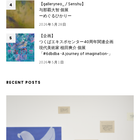
【galleryneo_ / Senshu】
4
与那覇大智 個展
ーめぐるひかりー
2026年5月28日
【企画】
5
つくばエキスポセンター40周年関連企画
現代美術家 植田爽介 個展
「#6dbdba -A journey of imagination-」
2026年5月1日
RECENT POSTS