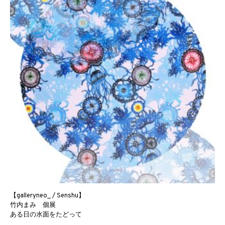
【galleryneo_ / Senshu】
竹内まみ 個展
ある日の水面をたどって