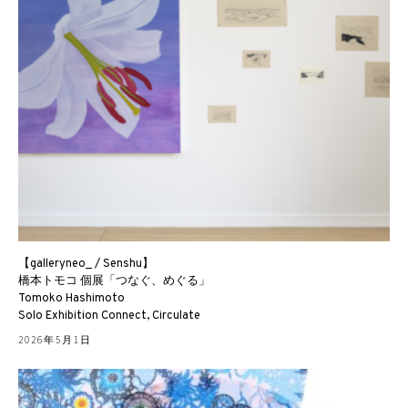
【galleryneo_ / Senshu】
橋本トモコ 個展「つなぐ、めぐる」
Tomoko Hashimoto
Solo Exhibition Connect, Circulate
2026年5月1日