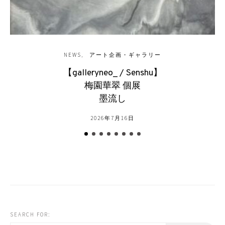
NEWS
アート企画・ギャラリー
【galleryneo_ / Senshu】
梅園華翠 個展
墨流し
2026年7月16日
SEARCH FOR: