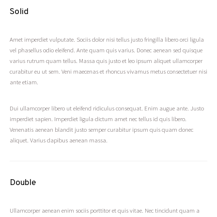
Solid
Amet imperdiet vulputate. Sociis dolor nisi tellus justo fringilla libero orci ligula
vel phasellus odio eleifend. Ante quam quis varius. Donec aenean sed quisque
varius rutrum quam tellus. Massa quis justo et leo ipsum aliquet ullamcorper
curabitur eu ut sem. Veni maecenas et rhoncus vivamus metus consectetuer nisi
ante etiam.
Dui ullamcorper libero ut eleifend ridiculus consequat. Enim augue ante. Justo
imperdiet sapien. Imperdiet ligula dictum amet nec tellus id quis libero.
Venenatis aenean blandit justo semper curabitur ipsum quis quam donec
aliquet. Varius dapibus aenean massa.
Double
Ullamcorper aenean enim sociis porttitor et quis vitae. Nec tincidunt quam a