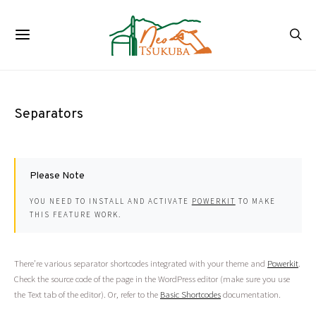
Separators
Please Note
YOU NEED TO INSTALL AND ACTIVATE
POWERKIT
TO MAKE
THIS FEATURE WORK.
There’re various separator shortcodes integrated with your theme and
Powerkit
.
Check the source code of the page in the WordPress editor (make sure you use
the Text tab of the editor). Or, refer to the
Basic Shortcodes
documentation.