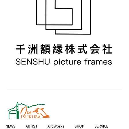
NEWS
ARTIST
Art Works
SHOP
SERVICE