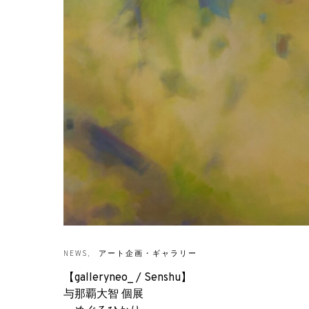
NEWS
アート企画・ギャラリー
【galleryneo_ / Senshu】
与那覇大智 個展