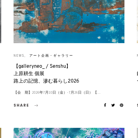
NEWS
アート企画・ギャラリー
【galleryneo_ / Senshu】
上原耕生 個展
路上の記憶、滲む暮らし2026
【会 期】2026年7月10日（金）- 7月26日（日） 【…
SHARE