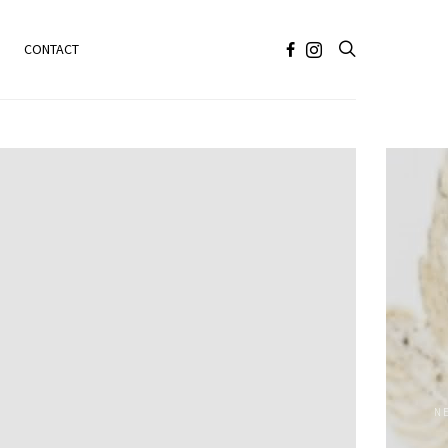
CONTACT
N