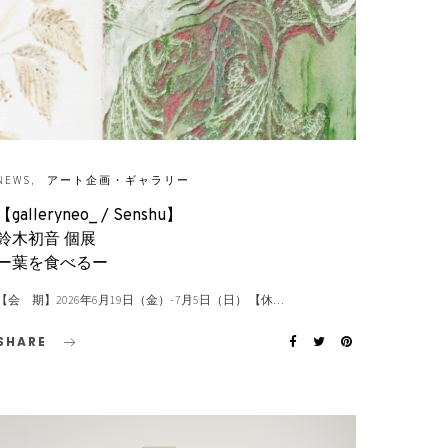
NEWS
アート企画・ギャラリー
【galleryneo_ / Senshu】
鈴木初音 個展
ー葉を食べるー
【会 期】2026年6月19日（金）- 7月5日（日） 【休…
SHARE