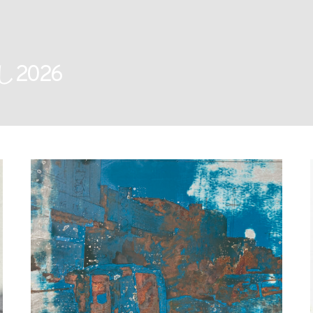
u】
2026