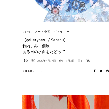
NEWS
アート企画・ギャラリー
【galleryneo_ / Senshu】
竹内まみ 個展
ある日の水面をたどって
【会 期】2026年4月17日（金）- 5月3日（日） 【休…
SHARE