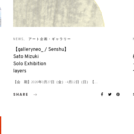
NEWS
アート企画・ギャラリー
【galleryneo_ / Senshu】
Sato Mizuki
Solo Exhibition
layers
【会 期】2026年3月27日（金）- 4月12日（日） 【…
SHARE