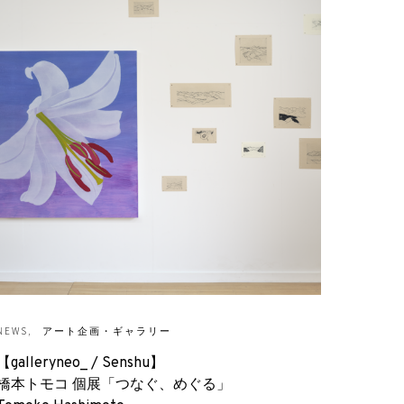
NEWS
アート企画・ギャラリー
【galleryneo_ / Senshu】
橋本トモコ 個展「つなぐ、めぐる」