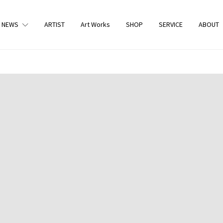
NEWS
ARTIST
Art Works
SHOP
SERVICE
ABOUT