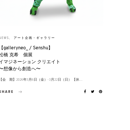
NEWS
アート企画・ギャラリー
【galleryneo_ / Senshu】
松橋 克希 個展
イマジネーション クリエイト
〜想像から創造へ〜
【会 期】2026年3月6日（金）- 3月22日（日） 【休…
SHARE