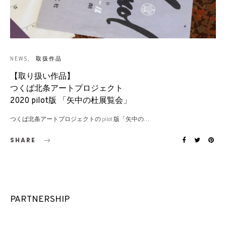
NEWS
取扱作品
【取り扱い作品】
つくば北条アートプロジェクト
2020 pilot版 「⽮中の杜展覧会」
つくば北条アートプロジェクトの pilot 版「矢中の…
SHARE
PARTNERSHIP